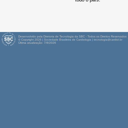
Desenvolvido pela Diretoria de Tecnologia da SBC - Todos os Direitos Reservados
© Copyright 2026 | Sociedade Brasileira de Cardiologia | tecnologia@cardiol.br
Última atualização: 7/8/2026