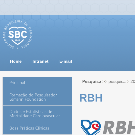
Home
Intranet
E-mail
Pesquisa
>>
pesquisa
>
2
Principal
RBH
Formação do Pesquisador -
Lemann Foundation
Dados e Estatísticas de
Mortalidade Cardiovascular
Boas Práticas Clínicas